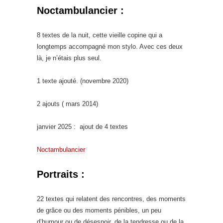
Noctambulancier :
8 textes de la nuit, cette vieille copine qui a
longtemps accompagné mon stylo. Avec ces deux
là, je n’étais plus seul.
1 texte ajouté. (novembre 2020)
2 ajouts ( mars 2014)
janvier 2025 : ajout de 4 textes
Noctambulancier
Portraits :
22 textes qui relatent des rencontres, des moments
de grâce ou des moments pénibles, un peu
d’humour ou de désespoir, de la tendresse ou de la