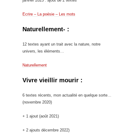
janvier 2025 : ajout de 2 textes
Ecrire – La poésie – Les mots
Naturellement- :
12 textes ayant un trait avec la nature, notre
univers, les éléments…
Naturellement
Vivre vieillir mourir :
6 textes récents, mon actualité en quelque sorte…
(novembre 2020)
+ 1 ajout (août 2021)
+ 2 ajouts décembre 2022)