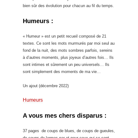
bien sûr des évolution pour chacun au fil du temps.
Humeurs :
« Humeur » est un petit
recueil
composé de 21
textes. Ce sont les mots murmurés par moi seul au
fond de la nuit, des mots sombres parfois, sereins
à d’autres moments, plus joyeux d’autres fois… Ils
sont intimes et sûrement un peu universels… Ils
sont simplement des moments de ma vie…
Un ajout (décembre 2022)
Humeurs
A vous mes chers disparus :
37 pages de coups de blues, de coups de gueules,
de coups de larmes par et pour ceux qui se sont