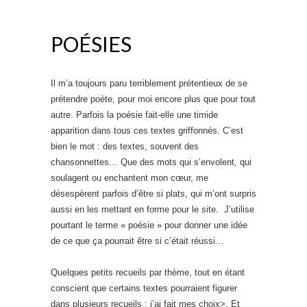
POÉSIES
Il m’a toujours paru terriblement prétentieux de se
prétendre poète, pour moi encore plus que pour tout
autre. Parfois la poésie fait-elle une timide
apparition dans tous ces textes griffonnés. C’est
bien le mot : des textes, souvent des
chansonnettes… Que des mots qui s’envolent, qui
soulagent ou enchantent mon cœur, me
désespèrent parfois d’être si plats, qui m’ont surpris
aussi en les mettant en forme pour le site. J’utilise
pourtant le terme « poésie » pour donner une idée
de ce que ça pourrait être si c’était réussi…
Quelques petits recueils par thème, tout en étant
conscient que certains textes pourraient figurer
dans plusieurs recueils : j’ai fait mes choix>. Et