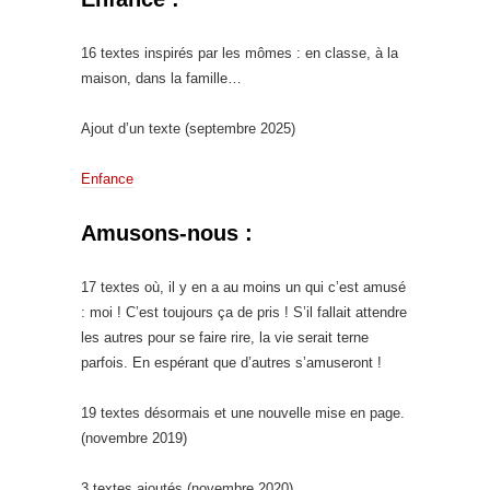
16 textes inspirés par les mômes : en classe, à la
maison, dans la famille…
Ajout d’un texte (septembre 2025)
Enfance
Amusons-nous :
17 textes où, il y en a au moins un qui c’est amusé
: moi ! C’est toujours ça de pris ! S’il fallait attendre
les autres pour se faire rire, la vie serait terne
parfois. En espérant que d’autres s’amuseront !
19 textes désormais et une nouvelle mise en page.
(novembre 2019)
3 textes ajoutés (novembre 2020)