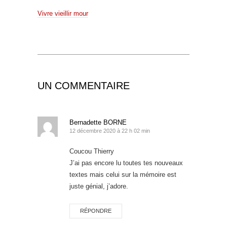
Vivre vieillir mour
UN COMMENTAIRE
Bernadette BORNE
12 décembre 2020 à 22 h 02 min
Coucou Thierry
J’ai pas encore lu toutes tes nouveaux
textes mais celui sur la mémoire est
juste génial, j’adore.
RÉPONDRE