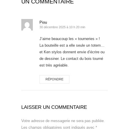
UN COMMENTAIRE
Piou
30 décembre 2025 à 10 h 20 min
J’aime beaucoup les « tourneries » !
La bouteille est a elle seule un totem…
et Ken stylos donnent envie d’écrire ou
de dessiner. Le contact du bois tourné
est très agréable.
RÉPONDRE
LAISSER UN COMMENTAIRE
Votre adresse de messagerie ne sera pas publiée.
Les champs obligatoires sont indiqués avec
*