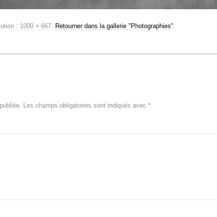
lution :
1000 × 667
.
Retourner dans la gallerie "Photographies"
.
publiée.
Les champs obligatoires sont indiqués avec
*