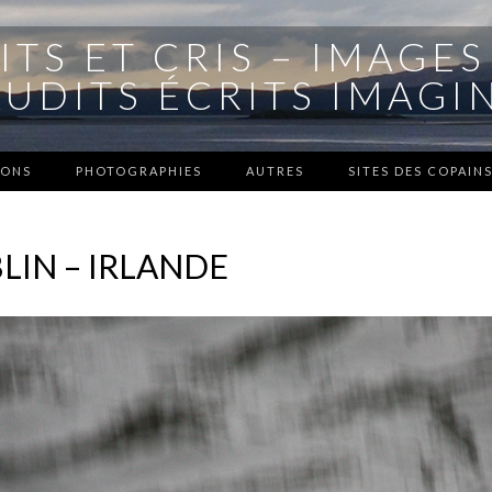
ITS ET CRIS – IMAGES
UDITS ÉCRITS IMAGI
SONS
PHOTOGRAPHIES
AUTRES
SITES DES COPAIN
BLIN – IRLANDE