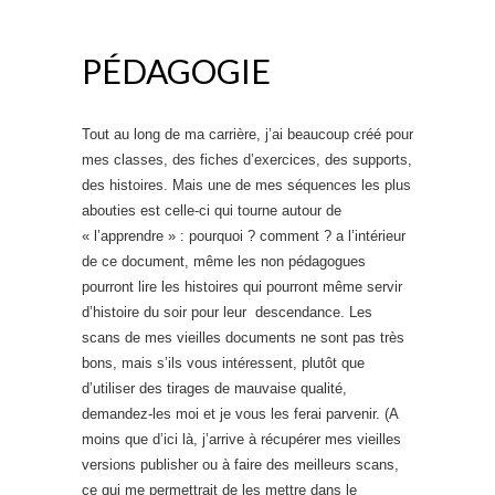
PÉDAGOGIE
Tout au long de ma carrière, j’ai beaucoup créé pour
mes classes, des fiches d’exercices, des supports,
des histoires. Mais une de mes séquences les plus
abouties est celle-ci qui tourne autour de
« l’apprendre » : pourquoi ? comment ? a l’intérieur
de ce document, même les non pédagogues
pourront lire les histoires qui pourront même servir
d’histoire du soir pour leur descendance. Les
scans de mes vieilles documents ne sont pas très
bons, mais s’ils vous intéressent, plutôt que
d’utiliser des tirages de mauvaise qualité,
demandez-les moi et je vous les ferai parvenir. (A
moins que d’ici là, j’arrive à récupérer mes vieilles
versions publisher ou à faire des meilleurs scans,
ce qui me permettrait de les mettre dans le