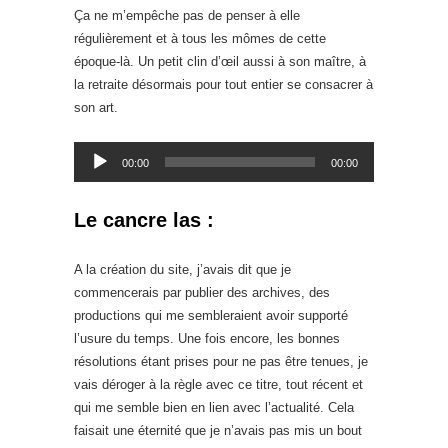
Ça ne m’empêche pas de penser à elle
régulièrement et à tous les mômes de cette
époque-là. Un petit clin d’œil aussi à son maître, à
la retraite désormais pour tout entier se consacrer à
son art.
Lecteur
00:00
00:00
audio
Le cancre las :
A la création du site, j’avais dit que je
commencerais par publier des archives, des
productions qui me sembleraient avoir supporté
l’usure du temps. Une fois encore, les bonnes
résolutions étant prises pour ne pas être tenues, je
vais déroger à la règle avec ce titre, tout récent et
qui me semble bien en lien avec l’actualité. Cela
faisait une éternité que je n’avais pas mis un bout