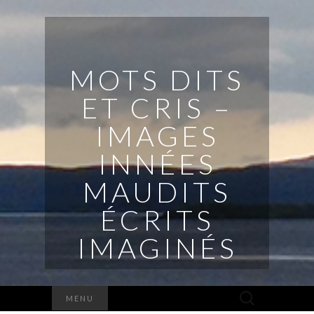
MOTS DITS
ET CRIS –
IMAGES
INNÉES
MAUDITS
ÉCRITS
IMAGINÉS
Rechercher :
MENU