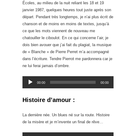
Écoles, au milieu de la nuit reliant les 18 et 19
janvier 1987, quelques heures tout juste après son
départ. Pendant très longtemps, je n’ai plus écrit de
chanson et de moins en moins de textes, jusqu’à
ce que les mots viennent de nouveau me
chatouiller le ciboulot. En ce qui concerne l’air, je
dois bien avouer que j’ai fait du plagiat, la musique
de « Blanche » de Pierre Perret m’a accompagné
dans l’écriture. Tendre Pierrot me pardonnera car je
ne lui ferai jamais d’ombre.
Lecteur
00:00
00:00
audio
Histoire d’amour :
La dernière née. Un blues né sur la route. Histoire
de la misère et je m’invente un final de rêve…
Lecteur