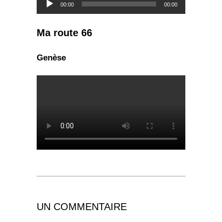
00:00
00:00
audio
Ma route 66
Genèse
UN COMMENTAIRE