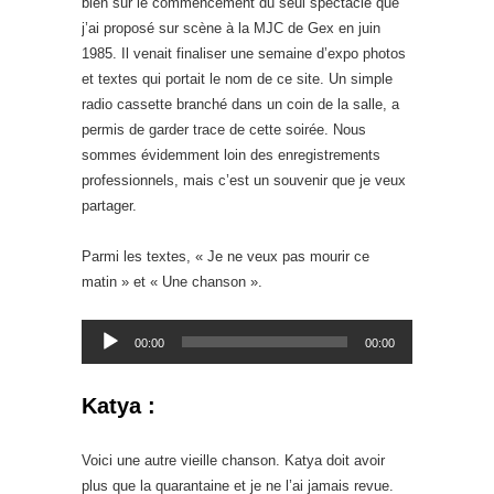
bien sûr le commencement du seul spectacle que
j’ai proposé sur scène à la MJC de Gex en juin
1985. Il venait finaliser une semaine d’expo photos
et textes qui portait le nom de ce site. Un simple
radio cassette branché dans un coin de la salle, a
permis de garder trace de cette soirée. Nous
sommes évidemment loin des enregistrements
professionnels, mais c’est un souvenir que je veux
partager.
Parmi les textes, « Je ne veux pas mourir ce
matin » et « Une chanson ».
Lecteur
00:00
00:00
audio
Katya :
Voici une autre vieille chanson. Katya doit avoir
plus que la quarantaine et je ne l’ai jamais revue.