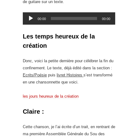
de guitare sur un texte.
Lecteur
00:00
00:00
audio
Les temps heureux de la
création
Donc, voici la petite dernière pour célébrer la fin du
confinement. Le texte, déjà édité dans la section :
Ecrits/Poésie
puis
livret Histoires
s’est transformé
en une chansonnette que voici.
les jours heureux de la création
Claire :
Cette chanson, je l’ai écrite d’un trait, en rentrant de
ma première Assemblée Générale du Sou des